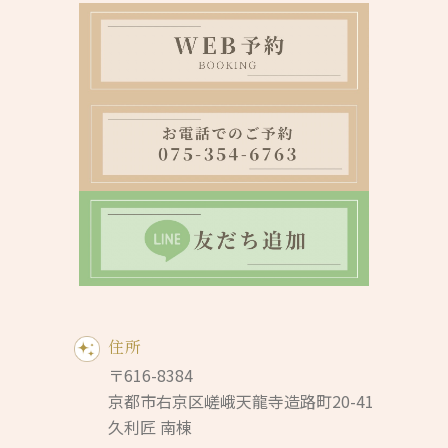
住所
〒616-8384
京都市右京区嵯峨天龍寺造路町20-41
久利匠 南棟